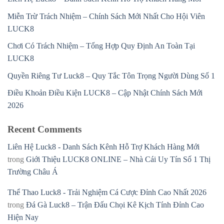
Miễn Trừ Trách Nhiệm – Chính Sách Mới Nhất Cho Hội Viên
LUCK8
Chơi Có Trách Nhiệm – Tổng Hợp Quy Định An Toàn Tại
LUCK8
Quyền Riêng Tư Luck8 – Quy Tắc Tôn Trọng Người Dùng Số 1
Điều Khoản Điều Kiện LUCK8 – Cập Nhật Chính Sách Mới
2026
Recent Comments
Liên Hệ Luck8 - Danh Sách Kênh Hỗ Trợ Khách Hàng Mới
trong
Giới Thiệu LUCK8 ONLINE – Nhà Cái Uy Tín Số 1 Thị
Trường Châu Á
Thể Thao Luck8 - Trải Nghiệm Cá Cược Đỉnh Cao Nhất 2026
trong
Đá Gà Luck8 – Trận Đấu Chọi Kê Kịch Tính Đỉnh Cao
Hiện Nay