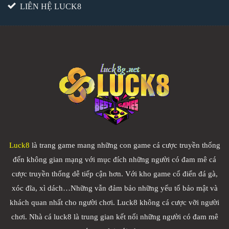
LIÊN HỆ LUCK8
Luck8
là trang game mang những con game cá cược truyền thống
đến không gian mạng với mục đích những người có đam mê cá
cược truyền thống dễ tiếp cận hơn. Với kho game cổ điển đá gà,
xóc đĩa, xì dách…Những vẫn đảm bảo những yếu tố bảo mật và
khách quan nhất cho người chơi.
Luck8 không cá cược vỡi người
chơi. Nhà cá luck8 là trung gian kết nối những người có đam mê