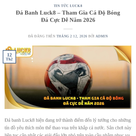
TIN TỨC LUCK8
Đá Banh Luck8 – Tham Gia Cá Độ Bóng
Đá Cực Dễ Năm 2026
ĐÃ ĐĂNG TRÊN
THÁNG 2 12, 2026
BỞI
ADMIN
12
Th2
Đá banh Luck8 hiện đang trở thành điểm đến lý tưởng cho những
tín đồ yêu thích môn thể thao vua trên khắp cả nước. Sân chơi này
liên tục cập nhật các giải đấu lớn nhỏ trên toàn cầu nhằm phục vụ