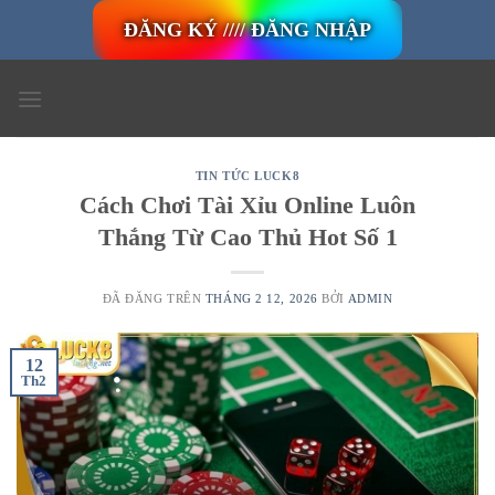
Chuyển
ĐĂNG KÝ ////
ĐĂNG NHẬP
đến
nội
dung
TIN TỨC LUCK8
Cách Chơi Tài Xỉu Online Luôn
Thắng Từ Cao Thủ Hot Số 1
ĐÃ ĐĂNG TRÊN
THÁNG 2 12, 2026
BỞI
ADMIN
12
Th2