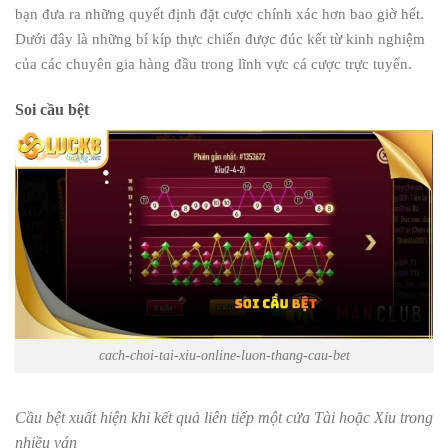
bạn đưa ra những quyết định đặt cược chính xác hơn bao giờ hết.
Dưới đây là những bí kíp thực chiến được đúc kết từ kinh nghiệm
của các chuyên gia hàng đầu trong lĩnh vực cá cược trực tuyến.
Soi cầu bệt
cach-choi-tai-xiu-online-luon-thang-cau-bet
Cầu bệt xuất hiện khi kết quả liên tiếp một cửa Tài hoặc Xỉu trong
nhiều ván