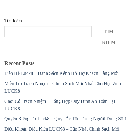
Tìm kiếm
TÌM
KIẾM
Recent Posts
Liên Hệ Luck8 – Danh Sách Kênh Hỗ Trợ Khách Hàng Mới
Miễn Trừ Trách Nhiệm – Chính Sách Mới Nhất Cho Hội Viên
LUCK8
Chơi Có Trách Nhiệm – Tổng Hợp Quy Định An Toàn Tại
LUCK8
Quyền Riêng Tư Luck8 – Quy Tắc Tôn Trọng Người Dùng Số 1
Điều Khoản Điều Kiện LUCK8 – Cập Nhật Chính Sách Mới