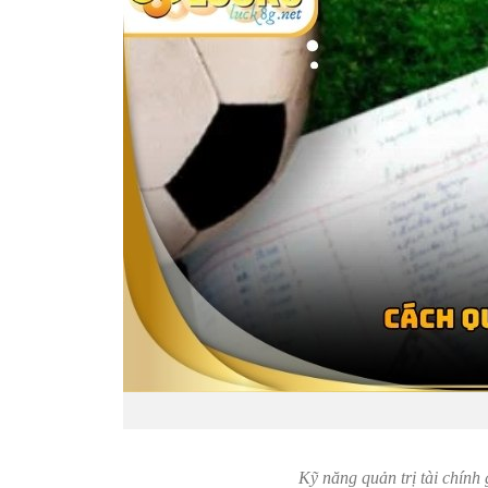
Kỹ năng quản trị tài chính