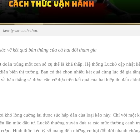
keo-ty-so-cach-thuc
xác về kết quả bàn thắng của cả hai đội tham gia
t đoán trúng một con số cụ thể là khá thấp. Hệ thống Luck8 cập nhật li
iễn biến thị trường. Bạn có thể chọn nhiều kết quả cùng lúc để gia tăn
 về bàn thắng sẽ được căn cứ dựa trên kết quả của hai hiệp thi đấu chín
hơi khó lòng cưỡng lại được sức hấp dẫn của loại kèo này. Chỉ với một 
hiều lần mức đầu tư. Luck8 thường xuyên đưa ra các mức thưởng cạnh tr
a cược. Hình thức kèo tỷ số mang đến những cơ hội đổi đời nhanh chón