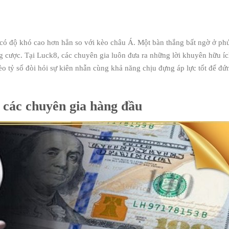
c có độ khó cao hơn hẳn so với kèo châu Á. Một bàn thắng bất ngờ ở phú
ng cược. Tại Luck8, các chuyên gia luôn đưa ra những lời khuyên hữu í
èo tỷ số đòi hỏi sự kiên nhẫn cùng khả năng chịu đựng áp lực tốt để đ
ừ các chuyên gia hàng đầu