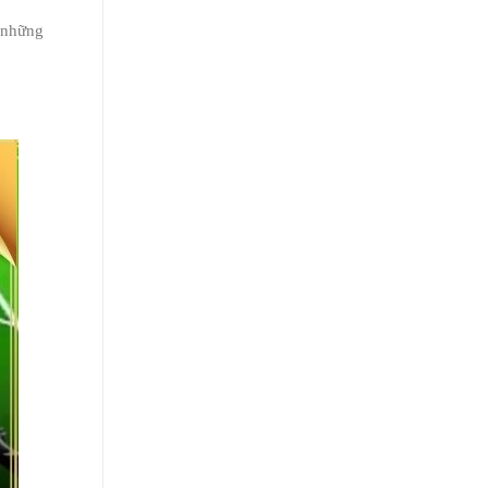
à những