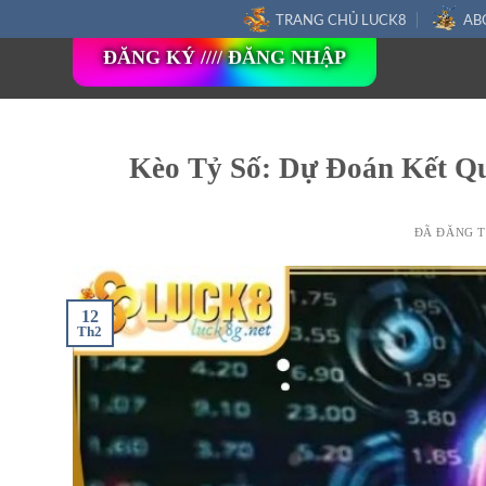
Chuyển
TRANG CHỦ LUCK8
AB
đến
ĐĂNG KÝ ////
ĐĂNG NHẬP
nội
dung
Kèo Tỷ Số: Dự Đoán Kết Q
ĐÃ ĐĂNG 
12
Th2