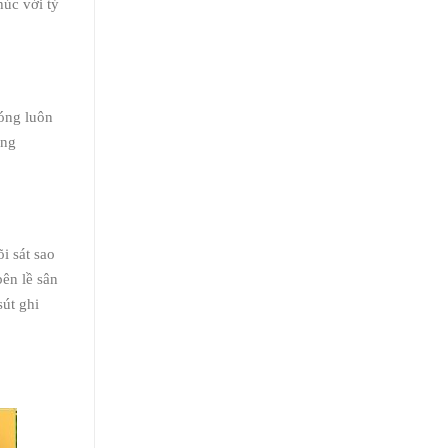
húc với tỷ
bóng luôn
ẳng
i sát sao
ên lề sân
sút ghi