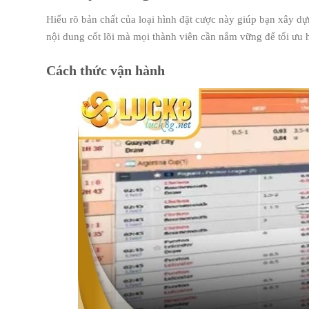
Hiểu rõ bản chất của loại hình đặt cược này giúp bạn xây 
nội dung cốt lõi mà mọi thành viên cần nắm vững để tối ưu 
Cách thức vận hành