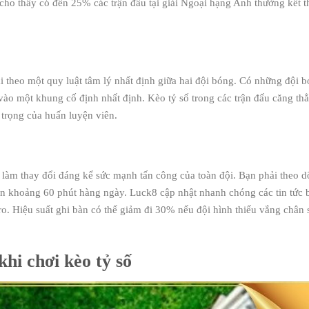
cho thấy có đến 25% các trận đấu tại giải Ngoại hạng Anh thường kết t
i theo một quy luật tâm lý nhất định giữa hai đội bóng. Có những đội 
 vào một khung cố định nhất định. Kèo tỷ số trong các trận đấu căng th
 trọng của huấn luyện viên.
 làm thay đổi đáng kể sức mạnh tấn công của toàn đội. Bạn phải theo dõ
ăn khoảng 60 phút hàng ngày. Luck8 cập nhật nhanh chóng các tin tức b
ro. Hiệu suất ghi bàn có thể giảm đi 30% nếu đội hình thiếu vắng chân 
hi chơi kèo tỷ số