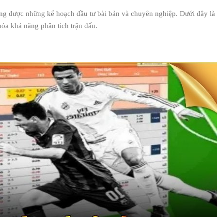
dựng được những kế hoạch đầu tư bài bản và chuyên nghiệp. Dưới đây l
hóa khả năng phân tích trận đấu.