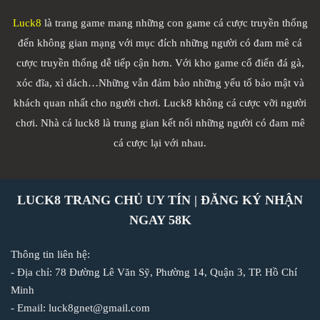
Luck8
là trang game mang những con game cá cược truyền thống
đến không gian mạng với mục đích những người có đam mê cá
cược truyền thống dễ tiếp cận hơn. Với kho game cổ điển đá gà,
xóc đĩa, xì dách…Những vẫn đảm bảo những yếu tố bảo mật và
khách quan nhất cho người chơi.
Luck8 không cá cược vỡi người
chơi. Nhà cá luck8 là trung gian kết nối những người có đam mê
cá cược lại với nhau.
LUCK8 TRANG CHỦ UY TÍN | ĐĂNG KÝ NHẬN
NGAY 58K
Thông tin liên hệ:
- Địa chỉ: 78 Đường Lê Văn Sỹ, Phường 14, Quận 3, TP. Hồ Chí
Minh
- Email:
luck8gnet@gmail.com