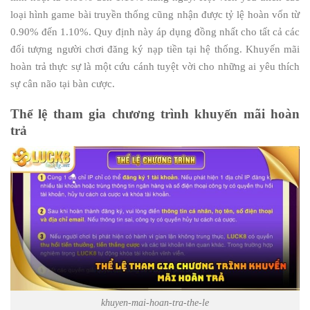
loại hình game bài truyền thống cũng nhận được tỷ lệ hoàn vốn từ
0.90% đến 1.10%. Quy định này áp dụng đồng nhất cho tất cả các
đối tượng người chơi đăng ký nạp tiền tại hệ thống. Khuyến mãi
hoàn trả thực sự là một cứu cánh tuyệt vời cho những ai yêu thích
sự cân não tại bàn cược.
Thể lệ tham gia chương trình khuyến mãi hoàn
trả
khuyen-mai-hoan-tra-the-le