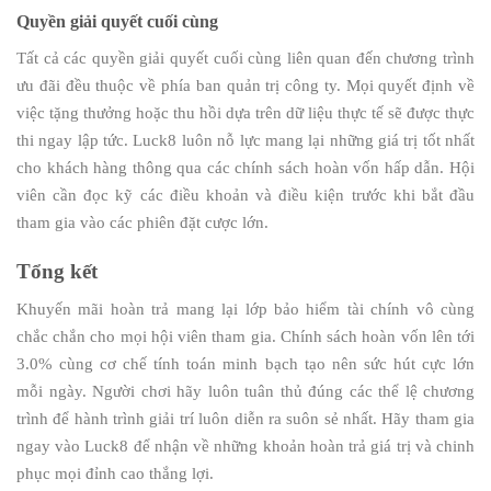
Quyền giải quyết cuối cùng
Tất cả các quyền giải quyết cuối cùng liên quan đến chương trình
ưu đãi đều thuộc về phía ban quản trị công ty. Mọi quyết định về
việc tặng thưởng hoặc thu hồi dựa trên dữ liệu thực tế sẽ được thực
thi ngay lập tức. Luck8 luôn nỗ lực mang lại những giá trị tốt nhất
cho khách hàng thông qua các chính sách hoàn vốn hấp dẫn. Hội
viên cần đọc kỹ các điều khoản và điều kiện trước khi bắt đầu
tham gia vào các phiên đặt cược lớn.
Tổng kết
Khuyến mãi hoàn trả mang lại lớp bảo hiểm tài chính vô cùng
chắc chắn cho mọi hội viên tham gia. Chính sách hoàn vốn lên tới
3.0% cùng cơ chế tính toán minh bạch tạo nên sức hút cực lớn
mỗi ngày. Người chơi hãy luôn tuân thủ đúng các thể lệ chương
trình để hành trình giải trí luôn diễn ra suôn sẻ nhất. Hãy tham gia
ngay vào Luck8 để nhận về những khoản hoàn trả giá trị và chinh
phục mọi đỉnh cao thắng lợi.