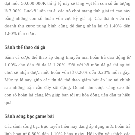
đạt mốc 50.000.000K thì tỷ lệ này sẽ tăng vọt lên con số ấn tượng
là 3.00%. Luck8 luôn ưu ái các trò chơi mang tính giải trí cao này
bằng những con số hoàn vốn cực kỳ giá trị. Các thành viên có
doanh thu cược trung bình cũng dễ dàng nhận lại từ 1.40% đến
1.80% tiền cược.
Sảnh thể thao đá gà
Sảnh cá cược thể thao áp dụng khuyến mãi hoàn trả dao động từ
1.00% cho đến tối đa là 1.20%. Đối với bộ môn đá gà thì người
chơi sẽ nhận được mức hoàn vốn từ 0.20% đến 0.28% mỗi ngày.
Mức tỷ lệ này giúp các tín đồ thể thao giảm bớt áp lực tài chính
sau những trận cầu đầy sôi động. Doanh thu cược càng cao thì
con số hoàn lại càng lớn giúp bạn tối ưu hóa dòng tiền đầu tư hiệu
quả.
Sảnh sòng bạc game bài
Các sảnh sòng bạc trực tuyến hiện nay đang áp dụng mức hoàn trả
linh hoạt từ 0.80% đến 1.10% hằng ngày. Hội viên yêu thích các