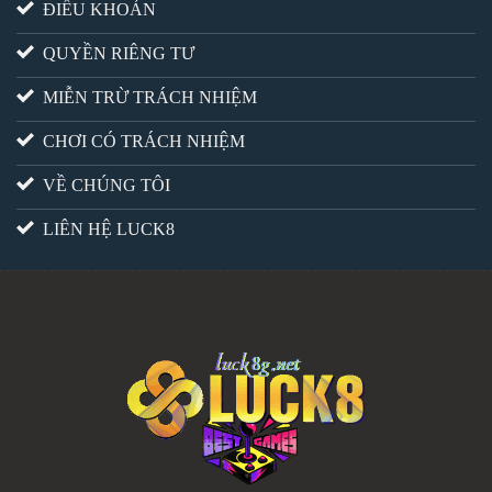
ĐIỀU KHOẢN
QUYỀN RIÊNG TƯ
MIỄN TRỪ TRÁCH NHIỆM
CHƠI CÓ TRÁCH NHIỆM
VỀ CHÚNG TÔI
LIÊN HỆ LUCK8