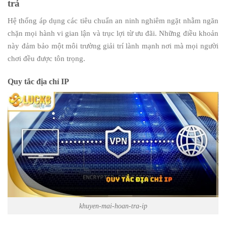
trả
Hệ thống áp dụng các tiêu chuẩn an ninh nghiêm ngặt nhằm ngăn
chặn mọi hành vi gian lận và trục lợi từ ưu đãi. Những điều khoản
này đảm bảo một môi trường giải trí lành mạnh nơi mà mọi người
chơi đều được tôn trọng.
Quy tắc địa chỉ IP
khuyen-mai-hoan-tra-ip