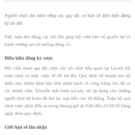
Người chơi cần nắm vững các quy tắc cơ bản về điều kiện đăng
ký ưu đãi
Việc tuân thủ đúng các chỉ dẫn giúp hội viên bảo vệ quyền lợi và
tránh những sai sót không đáng có.
Điều kiện đăng ký cược
Hội viên tham gia đặt cược các trò chơi liên quan tại Luck8 bắt
buộc phải có mức cược từ 1K trở lên. Quy định về doanh thu tối
thiểu này nhằm đảm bảo tính minh bạch và công bằng cho tất cả
các thành viên. Khuyến mãi hoàn trả này chỉ áp dụng cho những
người chơi đã hoàn tất thủ tục nạp tiền vào hệ thống. Toàn bộ quá
trình cược phải diễn ra trong khung giờ từ 0:00 đến 23:59:59 hằng
ngày theo quy định.
Giới hạn số lần nhận