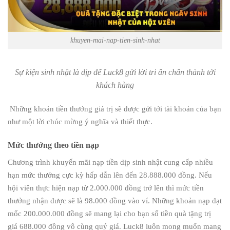
khuyen-mai-nap-tien-sinh-nhat
Sự kiện sinh nhật là dịp để Luck8 gửi lời tri ân chân thành tới
khách hàng
Những khoản tiền thưởng giá trị sẽ được gửi tới tài khoản của bạn
như một lời chúc mừng ý nghĩa và thiết thực.
Mức thưởng theo tiền nạp
Chương trình khuyến mãi nạp tiền dịp sinh nhật cung cấp nhiều
hạn mức thưởng cực kỳ hấp dẫn lên đến 28.888.000 đồng. Nếu
hội viên thực hiện nạp từ 2.000.000 đồng trở lên thì mức tiền
thưởng nhận được sẽ là 98.000 đồng vào ví. Những khoản nạp đạt
mốc 200.000.000 đồng sẽ mang lại cho bạn số tiền quà tặng trị
giá 688.000 đồng vô cùng quý giá. Luck8 luôn mong muốn mang