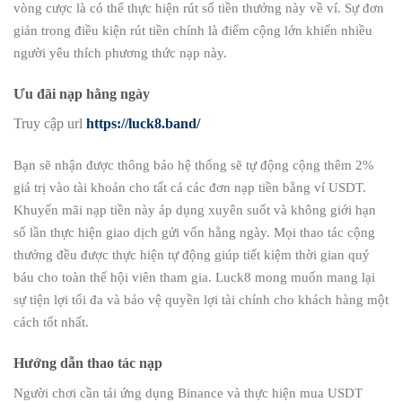
vòng cược là có thể thực hiện rút số tiền thưởng này về ví. Sự đơn
giản trong điều kiện rút tiền chính là điểm cộng lớn khiến nhiều
người yêu thích phương thức nạp này.
Ưu đãi nạp hằng ngày
Truy cập url
https://luck8.band/
Bạn sẽ nhận được thông báo hệ thống sẽ tự động cộng thêm 2%
giá trị vào tài khoản cho tất cả các đơn nạp tiền bằng ví USDT.
Khuyến mãi nạp tiền này áp dụng xuyên suốt và không giới hạn
số lần thực hiện giao dịch gửi vốn hằng ngày. Mọi thao tác cộng
thưởng đều được thực hiện tự động giúp tiết kiệm thời gian quý
báu cho toàn thể hội viên tham gia. Luck8 mong muốn mang lại
sự tiện lợi tối đa và bảo vệ quyền lợi tài chính cho khách hàng một
cách tốt nhất.
Hướng dẫn thao tác nạp
Người chơi cần tải ứng dụng Binance và thực hiện mua USDT