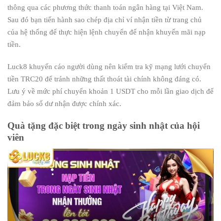
thông qua các phương thức thanh toán ngân hàng tại Việt Nam.
Sau đó bạn tiến hành sao chép địa chỉ ví nhận tiền từ trang chủ
của hệ thống để thực hiện lệnh chuyển để nhận khuyến mãi nạp
tiền.
Luck8 khuyến cáo người dùng nên kiểm tra kỹ mạng lưới chuyển
tiền TRC20 để tránh những thất thoát tài chính không đáng có.
Lưu ý về mức phí chuyển khoản 1 USDT cho mỗi lần giao dịch để
đảm bảo số dư nhận được chính xác.
Quà tặng đặc biệt trong ngày sinh nhật của hội
viên