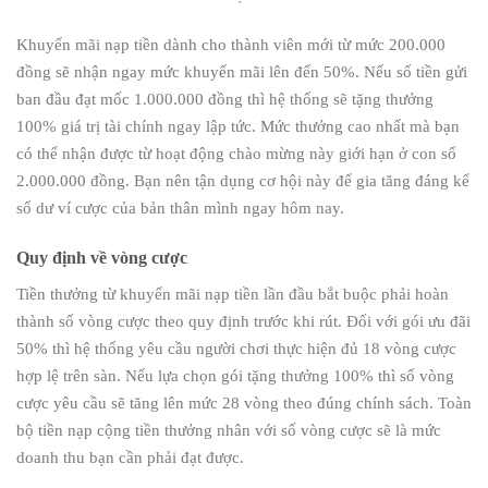
Khuyến mãi nạp tiền dành cho thành viên mới từ mức 200.000
đồng sẽ nhận ngay mức khuyến mãi lên đến 50%. Nếu số tiền gửi
ban đầu đạt mốc 1.000.000 đồng thì hệ thống sẽ tặng thưởng
100% giá trị tài chính ngay lập tức. Mức thưởng cao nhất mà bạn
có thể nhận được từ hoạt động chào mừng này giới hạn ở con số
2.000.000 đồng. Bạn nên tận dụng cơ hội này để gia tăng đáng kể
số dư ví cược của bản thân mình ngay hôm nay.
Quy định về vòng cược
Tiền thưởng từ khuyến mãi nạp tiền lần đầu bắt buộc phải hoàn
thành số vòng cược theo quy định trước khi rút. Đối với gói ưu đãi
50% thì hệ thống yêu cầu người chơi thực hiện đủ 18 vòng cược
hợp lệ trên sàn. Nếu lựa chọn gói tặng thưởng 100% thì số vòng
cược yêu cầu sẽ tăng lên mức 28 vòng theo đúng chính sách. Toàn
bộ tiền nạp cộng tiền thưởng nhân với số vòng cược sẽ là mức
doanh thu bạn cần phải đạt được.