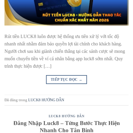
Rút tiền LUCK8 luôn được hệ thống ưu tiên xử lý với tốc độ
nhanh nhất nhằm đảm bảo quyền lợi tài chính cho khách hàng.
Người chơi sau khi giành chiến thắng tại các sảnh cược sẽ mong
muốn chuyển tiền về ví cá nhân bằng app luck8 sớm nhất. Quy
trình thực hiện được […]
TIẾP TỤC ĐỌC
→
Đã đăng trong
LUCK8 HƯỚNG DẪN
LUCK8 HƯỚNG DẪN
Đăng Nhập Luck8 – Từng Bước Thực Hiện
Nhanh Cho Tân Binh