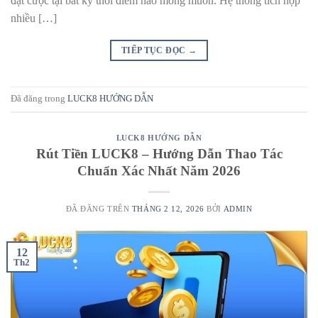
đặt cược tại bất kỳ thời điểm nào mong muốn. Hệ thống tích hợp
nhiều […]
TIẾP TỤC ĐỌC
→
Đã đăng trong
LUCK8 HƯỚNG DẪN
LUCK8 HƯỚNG DẪN
Rút Tiền LUCK8 – Hướng Dẫn Thao Tác
Chuẩn Xác Nhất Năm 2026
ĐÃ ĐĂNG TRÊN
THÁNG 2 12, 2026
BỞI
ADMIN
12
Th2