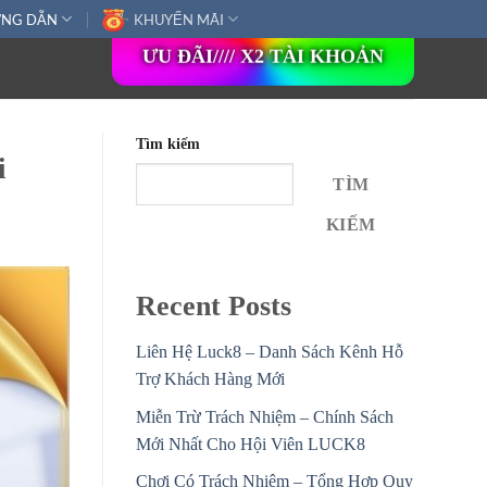
NG DẪN
KHUYẾN MÃI
ƯU ĐÃI////
X2 TÀI KHOẢN
Tìm kiếm
i
TÌM
KIẾM
Recent Posts
Liên Hệ Luck8 – Danh Sách Kênh Hỗ
Trợ Khách Hàng Mới
Miễn Trừ Trách Nhiệm – Chính Sách
Mới Nhất Cho Hội Viên LUCK8
Chơi Có Trách Nhiệm – Tổng Hợp Quy