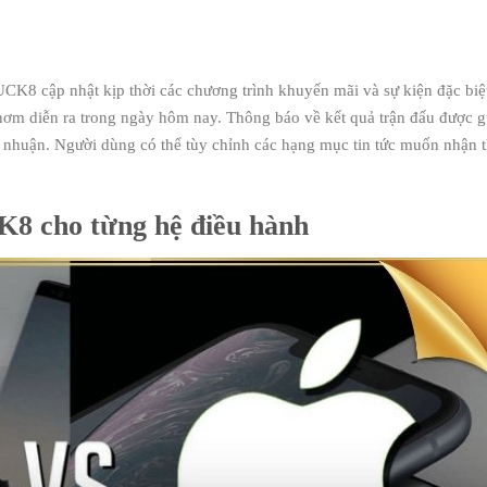
UCK8 cập nhật kịp thời các chương trình khuyến mãi và sự kiện đặc biệ
hơm diễn ra trong ngày hôm nay. Thông báo về kết quả trận đấu được gử
i nhuận. Người dùng có thể tùy chỉnh các hạng mục tin tức muốn nhận 
K8 cho từng hệ điều hành