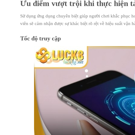
Ưu điểm vượt trội khi thực hiện
Sử dụng ứng dụng chuyên biệt giúp người chơi khắc phục ho
viên sẽ cảm nhận được sự khác biệt rõ rệt về hiệu suất vận 
Tốc độ truy cập