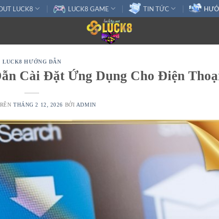
OUT LUCK8
LUCK8 GAME
TIN TỨC
HƯỚ
LUCK8 HƯỚNG DẪN
ẫn Cài Đặt Ứng Dụng Cho Điện Thoạ
TRÊN
THÁNG 2 12, 2026
BỞI
ADMIN