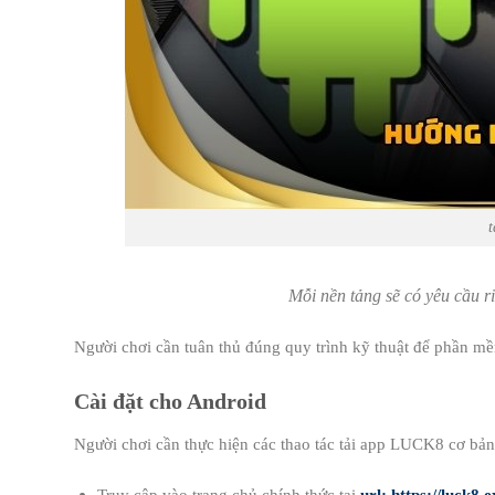
Mỗi nền tảng sẽ có yêu cầu r
Người chơi cần tuân thủ đúng quy trình kỹ thuật để phần mề
Cài đặt cho Android
Người chơi cần thực hiện các thao tác tải app LUCK8 cơ bản 
Truy cập vào trang chủ chính thức tại
url: https://luck8.