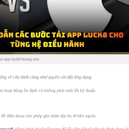
tai-app-luck8-huong-dan
iêng về cấu hình cũng như quyền cài đặt ứng dụng
m hoạt động ổn định và không phát sinh lỗi kỹ thuật.
để điện thoại cho phép ghi nhận tệp tin từ bên ngoài.
exposed/
bằng trình duyệt Chrome để lấy liên kết tải tệp tin định dạng 