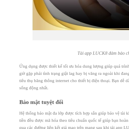
Tải app LUCK8 đảm bảo cho 
Ứng dụng được thiết kế tối ưu hóa dung lượng giúp quá trìn
giờ gặp phải tình trạng giật lag hay bị văng ra ngoài khi đa
tiêu thụ băng thông internet cho thiết bị điện thoại. Bạn dễ 
sống động nhất.
Bảo mật tuyệt đối
Hệ thống bảo mật đa lớp được tích hợp sẵn giúp bảo vệ tài 
tiền đều được mã hóa theo tiêu chuẩn quốc tế giúp bạn hoàn 
qua các đường liên kết giả mạo trên mạng sau khi tải app 