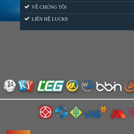
VỀ CHÚNG TÔI
LIÊN HỆ LUCK8