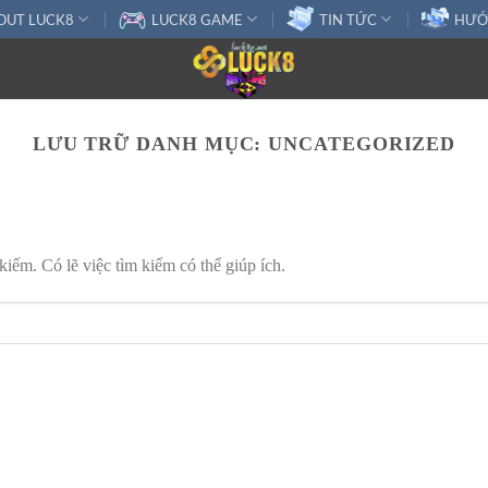
OUT LUCK8
LUCK8 GAME
TIN TỨC
HƯỚ
LƯU TRỮ DANH MỤC:
UNCATEGORIZED
iếm. Có lẽ việc tìm kiếm có thể giúp ích.