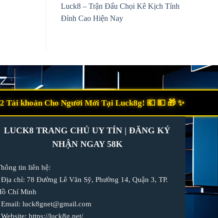
Luck8 – Trận Đấu Chọi Kê Kịch Tính
Đỉnh Cao Hiện Nay
Cho Người Mới Tại Luck8g! 💶 💵 🎁 ✨
LUCK8 TRANG CHỦ UY TÍN | ĐĂNG KÝ
NHẬN NGAY 58K
hông tin liên hệ:
 Địa chỉ: 78 Đường Lê Văn Sỹ, Phường 14, Quận 3, TP.
Hồ Chí Minh
 Email:
luck8gnet@gmail.com
 Website: https://luck8g.net/