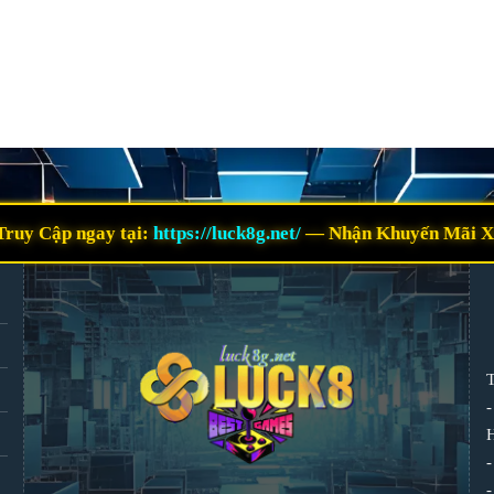
ay tại:
https://luck8g.net/
— Nhận Khuyến Mãi X2 Tài khoản 
T
-
-
-